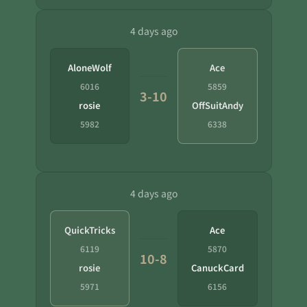
4 days ago
AloneWolf
Ace
6016
5859
3-10
rosie
OffSuitAndy
5982
6338
4 days ago
QuickTricks
Ace
6119
5870
10-8
rosie
CanuckCard
5971
6156