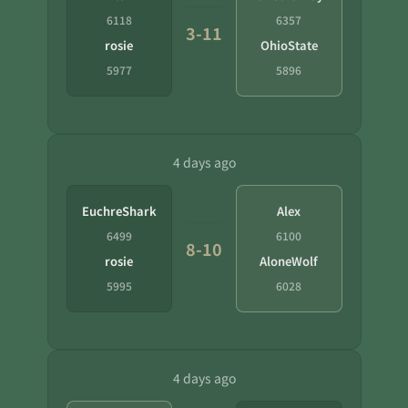
6118
6357
3-11
rosie
OhioState
5977
5896
4 days ago
EuchreShark
Alex
6499
6100
8-10
rosie
AloneWolf
5995
6028
4 days ago