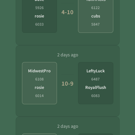
5926
6122
4-10
rosie
cubs
6033
5847
2 days ago
MidwestPro
LeftyLuck
6108
6487
10-9
rosie
RoyalFlush
6014
6083
2 days ago