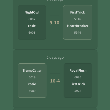
NightOwl
FirstTrick
6087
5916
9-10
rosie
HeartBreaker
6001
5944
2 days ago
TrumpCaller
RoyalFlush
6019
6095
10-4
rosie
FirstTrick
5989
5928