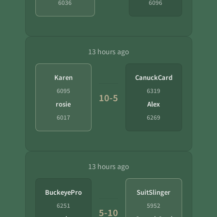
6036
6096
13 hours ago
Karen
CanuckCard
6095
6319
10-5
rosie
Alex
6017
6269
13 hours ago
BuckeyePro
SuitSlinger
6251
5952
5-10