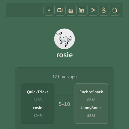
rosie
12 hours ago
QuickTricks
EuchreShark
6153
6638
5-10
rosie
JonnyBones
6045
5825