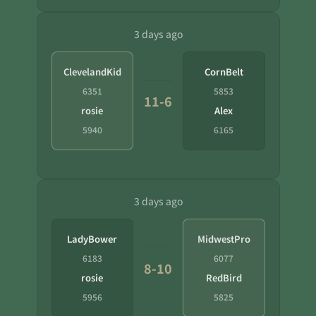
3 days ago
ClevelandKid
CornBelt
6351
5853
11-6
rosie
Alex
5940
6165
3 days ago
LadyBower
MidwestPro
6183
6077
8-10
rosie
RedBird
5956
5825