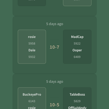
5 days ago
rosie
MadCap
5958
5922
10-7
Dale
Ooper
5932
6489
5 days ago
BuckeyePro
TableBoss
6143
5829
10-5
rosie
OffSuitAndy