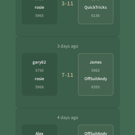
3-11
rosie
QuickTricks
5965
6136
3 days ago
gary62
James
5750
5962
7-11
rosie
OffSuitAndy
5968
6393
4 days ago
Alex
OffSuitAndy