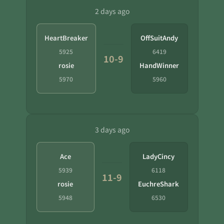
2 days ago
HeartBreaker
OffSuitAndy
5925
6419
10-9
rosie
HandWinner
5970
5960
3 days ago
Ace
LadyCincy
5939
6118
11-9
rosie
EuchreShark
5948
6530